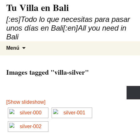
Tu Villa en Bali
[:es]Todo lo que necesitas para pasar
unos días en Bali[:en]All you need in
Bali
Saltar
Buscar:
Menú
al
contenido
Images tagged "villa-silver"
[Show slideshow]