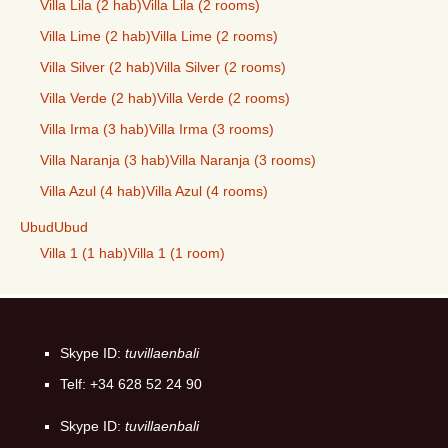
Villa Lila (2 hab)
Villa Lila (2 rooms)
Villa Lime (2 hab)
Villa Lime (2 rooms)
Villa Silver (2 hab)
Villa Silver (2 rooms)
Villa Verde (2 hab)
Villa Verde (2 rooms)
Villa Irma (3 hab)
Villa Irma (3 rooms)
Villa Naranja (3 hab)
Villa Naranja (3 rooms)
Villa Azul (4 hab)
Villa Azul (4 rooms)
Ubud
Ubud
Villa 1 (1 hab)
Villa 1 (1 room)
Skype ID:
tuvillaenbali
Telf: +34 628 52 24 90
Skype ID:
tuvillaenbali