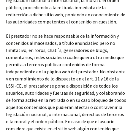
legislación nacional o internacional, la moral o el orden
público, procediendo a la retirada inmediata de la
redirección a dicho sitio web, poniendo en conocimiento de
las autoridades competentes el contenido en cuestión.
El prestador no se hace responsable de la información y
contenidos almacenados, a título enunciativo pero no
limitativo, en foros, chat´s, generadores de blogs,
comentarios, redes sociales o cualesquiera otro medio que
permita a terceros publicar contenidos de forma
independiente en la página web del prestador. No obstante
y en cumplimiento de lo dispuesto en el art. 11 y 16 de la
LSSI-CE, el prestador se pone a disposición de todos los
usuarios, autoridades y fuerzas de seguridad, y colaborando
de forma activa en la retirada o en su caso bloqueo de todos
aquellos contenidos que pudieran afectar o contravenir la
legislación nacional, o internacional, derechos de terceros
o la moral y el orden público. En caso de que el usuario
considere que existe en el sitio web algún contenido que