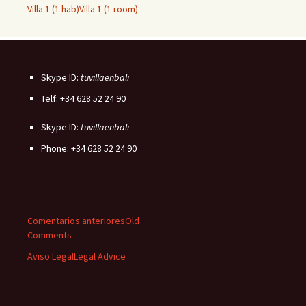
Villa 1 (1 hab)
Villa 1 (1 room)
Skype ID:
tuvillaenbali
Telf: +34 628 52 24 90
Skype ID:
tuvillaenbali
Phone: +34 628 52 24 90
Comentarios anteriores
Old
Comments
Aviso Legal
Legal Advice