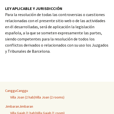
LEY APLICABLE Y JURISDICCIÓN
Para la resolución de todas las controversias o cuestiones
relacionadas con el presente sitio web o de las actividades
en él desarrolladas, será de aplicación la legislación
española, a la que se someten expresamente las partes,
siendo competentes para la resolución de todos los
conflictos derivados o relacionados con su uso los Juzgados
y Tribunales de Barcelona.
Canggu
Canggu
Villa Joan (2 hab)
Villa Joan (2 rooms)
Jimbaran
Jimbaran
Villa Gajah (1 hab)
Villa Gajah (1 room)