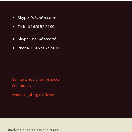
Skype ID:
tuvillaenbali
Telf: +34 628 52 24 90
Skype ID:
tuvillaenbali
Phone: +34 628 52 24 90
Comentarios anteriores
Old
Comments
Aviso Legal
Legal Advice
Funciona gracias a WordPress