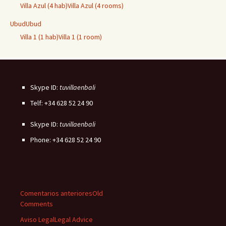
Villa Azul (4 hab)
Villa Azul (4 rooms)
Ubud
Ubud
Villa 1 (1 hab)
Villa 1 (1 room)
Skype ID:
tuvillaenbali
Telf: +34 628 52 24 90
Skype ID:
tuvillaenbali
Phone: +34 628 52 24 90
Comentarios anteriores
Old
Comments
Aviso Legal
Legal Advice