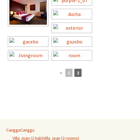
◄
1
2
Canggu
Canggu
Villa Joan (2 hab)
Villa Joan (2 rooms)