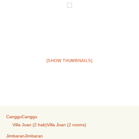
[SHOW THUMBNAILS]
Canggu
Canggu
Villa Joan (2 hab)
Villa Joan (2 rooms)
Jimbaran
Jimbaran