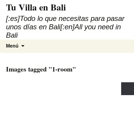
Tu Villa en Bali
[:es]Todo lo que necesitas para pasar
unos días en Bali[:en]All you need in
Bali
Saltar
Buscar:
Menú
al
contenido
Images tagged "1-room"