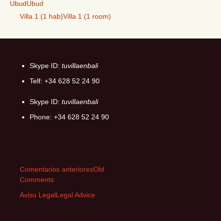
Ubud
Ubud
Villa 1 (1 hab)
Villa 1 (1 room)
Skype ID:
tuvillaenbali
Telf: +34 628 52 24 90
Skype ID:
tuvillaenbali
Phone: +34 628 52 24 90
Comentarios anteriores
Old
Comments
Aviso Legal
Legal Advice